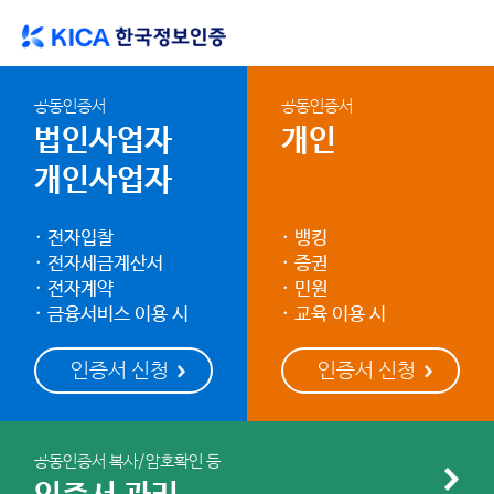
공동인증서
공동인증서
법인사업자
개인
개인사업자
전자입찰
뱅킹
전자세금계산서
증권
전자계약
민원
금융서비스 이용 시
교육 이용 시
공동인증서 복사/암호확인 등