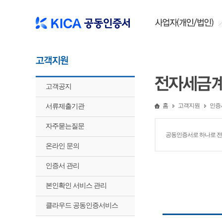
고객공지
서류제출기관
홈
고객지원
인증
자주묻는질문
공동인증서로 하나로 전자계
온라인 문의
인증서 관리
본인확인 서비스 관리
클라우드 공동인증서비스