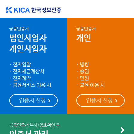
공동인증서
공동인증서
법인사업자
개인
개인사업자
전자입찰
뱅킹
전자세금계산서
증권
전자계약
민원
금융서비스 이용 시
교육 이용 시
공동인증서 복사/암호확인 등