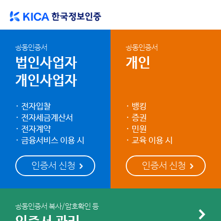
공동인증서
공동인증서
법인사업자
개인
개인사업자
전자입찰
뱅킹
전자세금계산서
증권
전자계약
민원
금융서비스 이용 시
교육 이용 시
공동인증서 복사/암호확인 등