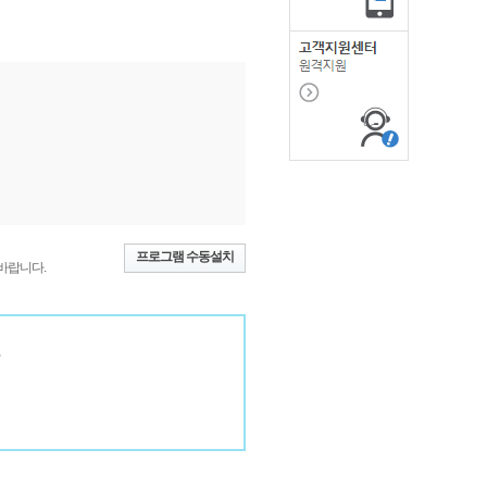
청
입
니
다.
프로그램 수동설치
바랍니다.