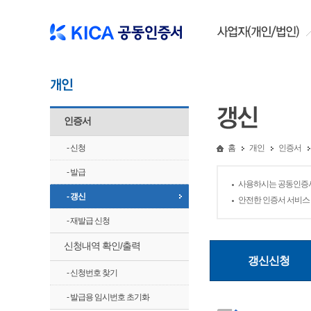
인증서
- 신청
홈
개인
인증서
- 발급
사용하시는 공동인증서
- 갱신
안전한 인증서 서비스 
- 재발급 신청
신청내역 확인/출력
갱신신청
- 신청번호 찾기
- 발급용 임시번호 초기화