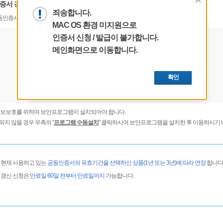
증서 갱신하기’ 버튼을 누르시고 갱신할 공동인증서를 선택해주세요.
죄송합니다.
동인증서는 해당 은행의 홈페이지 내 인증센터에서 갱신하시기 바랍니다.
MAC OS 환경 미지원으로
인증서 신청 / 발급이 불가합니다.
메인화면으로 이동합니다.
확인
정보보호를 위하여 보안프로그램이 설치되어야 합니다.
지 않을 경우 우측의 “
프로그램 수동설치
” 클릭하시어 보안프로그램을 설치한 후 이용하시기 
현재 사용하고 있는
공동인증서의 유효기간을 선택하신 상품(1년 또는 3년)에 따라 연장
합니다
갱신 신청은
만료일 60일 전부터 만료일까지
가능합니다.