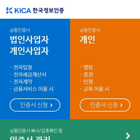
공동인증서
공동인증서
법인사업자
개인
개인사업자
전자입찰
뱅킹
전자세금계산서
증권
전자계약
민원
금융서비스 이용 시
교육 이용 시
공동인증서 복사/암호확인 등