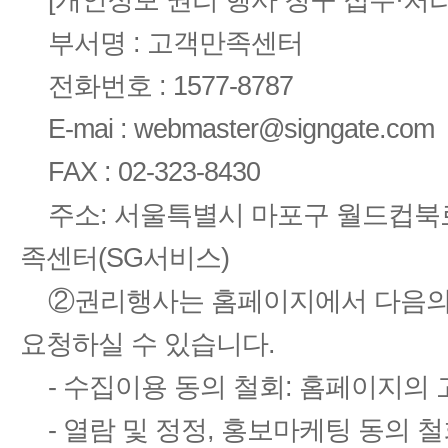
[개인정보 권리 행사 청구 접수·처리
부서명 : 고객만족센터
전화번호 : 1577-8787
E-mai : webmaster@signgate.com
FAX : 02-323-8430
주소: 서울특별시 마포구 월드컵북로 4
족센터(SG서비스)
②권리행사는 홈페이지에서 다음의 
요청하실 수 있습니다.
- 수집이용 동의 철회: 홈페이지의
- 열람 및 정정, 홍보마케팅 동의 