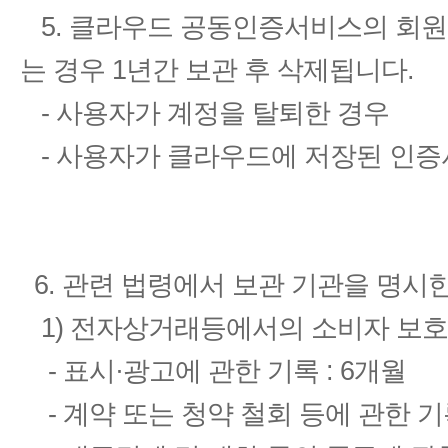
5. 클라우드 공동인증서비스의 회원
는 경우 1년간 보관 후 삭제됩니다.
- 사용자가 계정을 탈퇴한 경우
- 사용자가 클라우드에 저장된 인증
6. 관련 법령에서 보관 기관을 명시한
1) 전자상거래등에서의 소비자 보호에
- 표시·광고에 관한 기록 : 6개월
- 계약 또는 청약 철회 등에 관한 기록