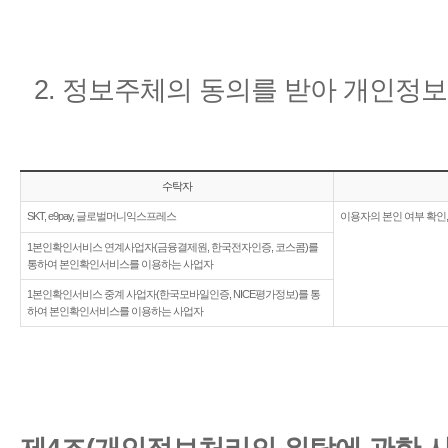
2. 정보주체의 동의를 받아 개인정보
수탁자
SKT, e9pay, 글로벌머니익스프레스
이용자의 본인 여부 확인
1본인확인서비스 연계사업자(금융결제원, 한국전자인증, 코스콤)를
통하여 본인확인서비스를 이용하는 사업자
1본인확인서비스 중계 사업자(한국모바일인증, NICE평가정보)를 통
하여 본인확인서비스를 이용하는 사업자