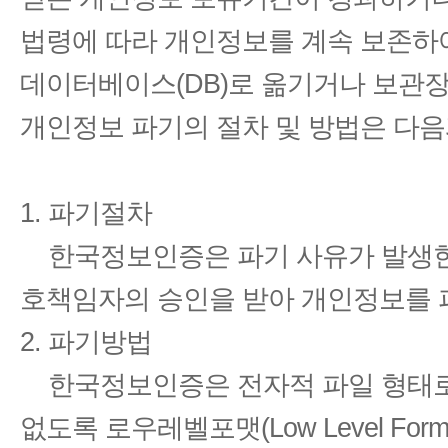
법령에 따라 개인정보를 계속 보존하
데이터베이스(DB)로 옮기거나 보관
개인정보 파기의 절차 및 방법은 다음
1. 파기절차
한국정보인증은 파기 사유가 발생한 
호책임자의 승인을 받아 개인정보를 
2. 파기방법
한국정보인증은 전자적 파일 형태로
없도록 로우레벨포맷(Low Level Fo