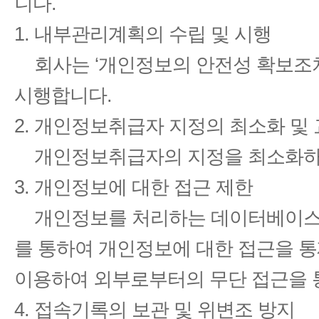
니다.
1. 내부관리계획의 수립 및 시행
회사는 ‘개인정보의 안전성 확보조치
시행합니다.
2. 개인정보취급자 지정의 최소화 및
개인정보취급자의 지정을 최소화하고
3. 개인정보에 대한 접근 제한
개인정보를 처리하는 데이터베이스시스
를 통하여 개인정보에 대한 접근을 
이용하여 외부로부터의 무단 접근을 
4. 접속기록의 보관 및 위변조 방지