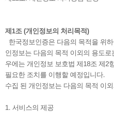
제1조 (개인정보의 처리목적)
한국정보인증은 다음의 목적을 위하여
인정보는 다음의 목적 이외의 용도로는
우에는 개인정보 보호법 제18조 제2
필요한 조치를 이행할 예정입니다.
수집 된 개인정보는 다음의 목적 이외
1. 서비스의 제공