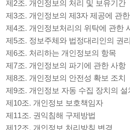
제2조. 개인정보의 처리 및 보유기간
제3조. 개인정보의 제3자 제공에 관한
제4조. 개인정보처리의 위탁에 관한 
제5조. 정보주체와 법정대리인의 권리
제6조. 처리하는 개인정보의 항목
제7조. 개인정보의 파기에 관한 사항
제8조. 개인정보의 안전성 확보 조치
제9조. 개인정보 자동 수집 장치의 설
제10조. 개인정보 보호책임자
제11조. 권익침해 구제방법
제12조. 개인정보 처리방침 변경