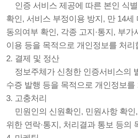
인증 서비스 제공에 따른 본인 식별·
확인, 서비스 부정이용 방지, 만 1
동의여부 확인, 각종 고지·통지, 부
이용 등을 목적으로 개인정보를 처리
2. 결제 및 정산
정보주체가 신청한 인증서비스의 발급 
수증 발행 등을 목적으로 개인정보를
3. 고충처리
민원인의 신원확인, 민원사항 확인, 
위한 연락·통지, 처리결과 통보 등의