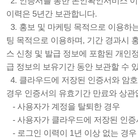
2. 인증서를 통한 본인확인서비스 이
이력은 5년간 보관합니다.
3. 홍보 및 마케팅 목적으로 이용하
팅 목적으로 이용하며, 기간 경과시 
스 신청 및 발급 정보에 포함된 개인
급 정보의 보유기간 동안 보관할 수 
4. 클라우드에 저장된 인증서와 암
경우 인증서의 유효기간 만료와 상관
- 사용자가 계정을 탈퇴한 경우
- 사용자가 클라우드에 저장된 인증
- 로그인 이력이 1년 이상 없는 경우