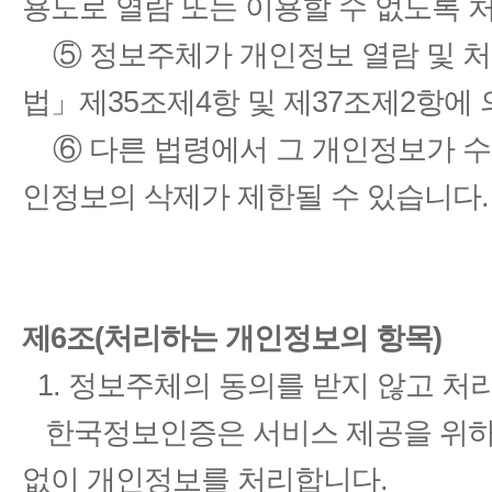
용도로 열람 또는 이용할 수 없도록 
⑤ 정보주체가 개인정보 열람 및 처
법」제35조제4항 및 제37조제2항에 
⑥ 다른 법령에서 그 개인정보가 수
인정보의 삭제가 제한될 수 있습니다.
제6조(처리하는 개인정보의 항목)
1. 정보주체의 동의를 받지 않고 처
한국정보인증은 서비스 제공을 위하
없이 개인정보를 처리합니다.