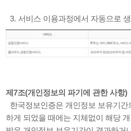
3. 서비스 이용과정에서 자동으로 
서비스
공동인증서비스
IP주소, 쿠키, MAC주소, 서비스
클라우드 공동인증서비스
브라우저 정보(브라우저 명, 버전)
제7조(개인정보의 파기에 관한 사항)
한국정보인증은 개인정보 보유기간의 
하게 되었을 때에는 지체없이 해당 
받은 개인정보 보유기간이 경과하거